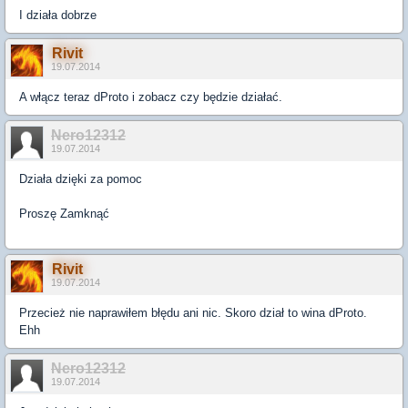
I działa dobrze
Rivit
19.07.2014
A włącz teraz dProto i zobacz czy będzie działać.
Nero12312
19.07.2014
Działa dzięki za pomoc
Proszę Zamknąć
Rivit
19.07.2014
Przecież nie naprawiłem błędu ani nic. Skoro dział to wina dProto.
Ehh
Nero12312
19.07.2014