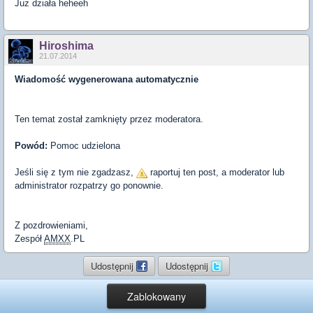
Juz działa heheeh
Hiroshima
21.07.2014
Wiadomość wygenerowana automatycznie
Ten temat został zamknięty przez moderatora.
Powód:
Pomoc udzielona
Jeśli się z tym nie zgadzasz,
raportuj ten post, a moderator lub
administrator rozpatrzy go ponownie.
Z pozdrowieniami,
Zespół
AMXX
.PL
Udostępnij
Udostępnij
Zablokowany