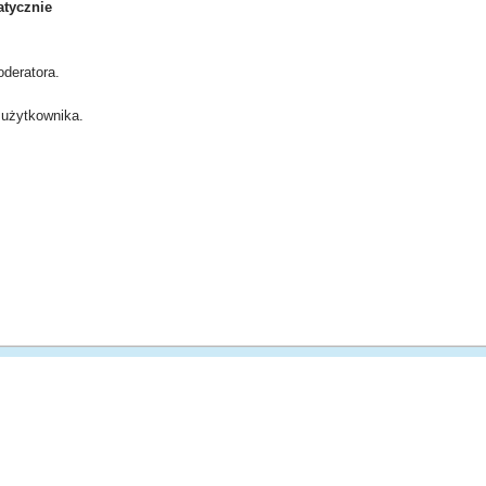
tycznie
deratora.
użytkownika.