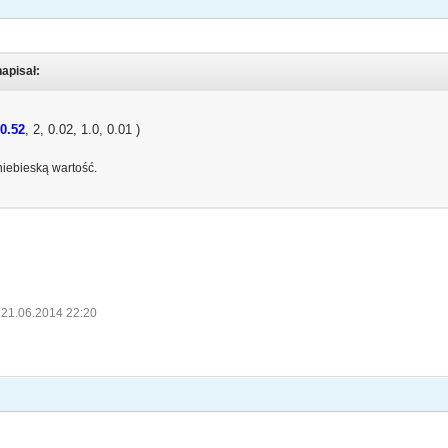
napisał:
0.52
, 2, 0.02, 1.0, 0.01 )
niebieską wartość.
 21.06.2014 22:20