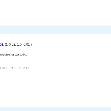
.52
, 2, 0.02, 1.0, 0.01 )
 niebieską wartość.
post 21.06.2014 22:13