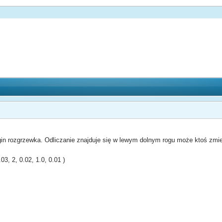
n rozgrzewka. Odliczanie znajduje się w lewym dolnym rogu może ktoś zmie
3, 2, 0.02, 1.0, 0.01 )