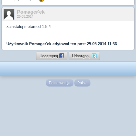
Pomager'ek
25.05.2014
zainstaloj metamod 1.8.4
Użytkownik
Pomager'ek
edytował ten post 25.05.2014 11:36
Udostępnij
Udostępnij
Pełna wersja
Polski