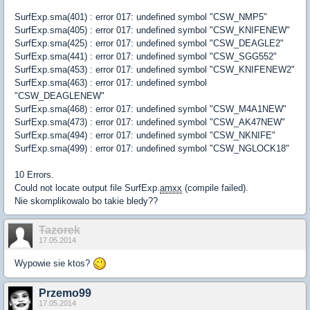
SurfExp.sma(401) : error 017: undefined symbol "CSW_NMP5"
SurfExp.sma(405) : error 017: undefined symbol "CSW_KNIFENEW"
SurfExp.sma(425) : error 017: undefined symbol "CSW_DEAGLE2"
SurfExp.sma(441) : error 017: undefined symbol "CSW_SGG552"
SurfExp.sma(453) : error 017: undefined symbol "CSW_KNIFENEW2"
SurfExp.sma(463) : error 017: undefined symbol
"CSW_DEAGLENEW"
SurfExp.sma(468) : error 017: undefined symbol "CSW_M4A1NEW"
SurfExp.sma(473) : error 017: undefined symbol "CSW_AK47NEW"
SurfExp.sma(494) : error 017: undefined symbol "CSW_NKNIFE"
SurfExp.sma(499) : error 017: undefined symbol "CSW_NGLOCK18"
10 Errors.
Could not locate output file SurfExp.
amxx
(compile failed).
Nie skomplikowalo bo takie bledy??
Tazorek
17.05.2014
Wypowie sie ktos?
Przemo99
17.05.2014