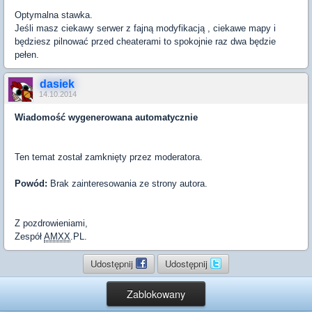
Optymalna stawka.
Jeśli masz ciekawy serwer z fajną modyfikacją , ciekawe mapy i
będziesz pilnować przed cheaterami to spokojnie raz dwa będzie
pełen.
dasiek
14.10.2014
Wiadomość wygenerowana automatycznie
Ten temat został zamknięty przez moderatora.
Powód:
Brak zainteresowania ze strony autora.
Z pozdrowieniami,
Zespół
AMXX
.PL.
Udostępnij
Udostępnij
Zablokowany