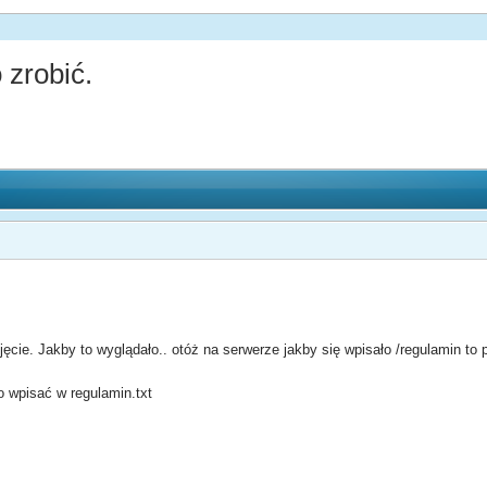
 zrobić.
ęcie. Jakby to wyglądało.. otóż na serwerze jakby się wpisało /regulamin to 
o wpisać w regulamin.txt