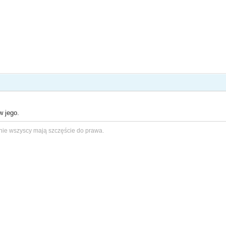
w jego.
nie wszyscy mają szczęście do prawa.