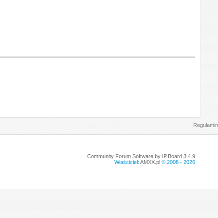
Regulamin
Community Forum Software by IP.Board 3.4.9
Właściciel:
AMXX.pl
© 2008 -
2026