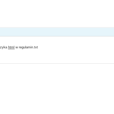
języka
html
w regulamin.txt