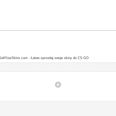
SellYourSkins.com - Łatwo sprzedaj swoje skiny do CS:GO