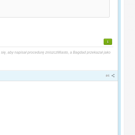
1
się, aby napisał procedurę zniszczMiasto, a Bagdad przekazał jako
#4