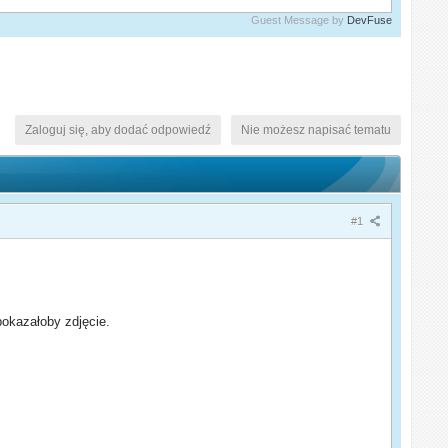
Guest Message by
DevFuse
Zaloguj się, aby dodać odpowiedź
Nie możesz napisać tematu
#1
pokazałoby zdjęcie.