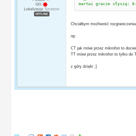
martwi gracze słyszą: 0
GG:
Lokalizacja:
Szczecin
OFFLINE
Chciałbym możliwość rozgraniczenia
np:
CT jak mówi przez mikrofon to docie
TT mówi przez mikrofon to tylko do 
z góry dzięki ;]