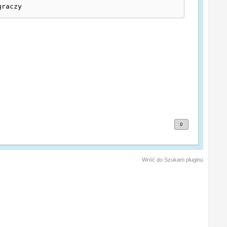
graczy
0
Wróć do Szukam pluginu