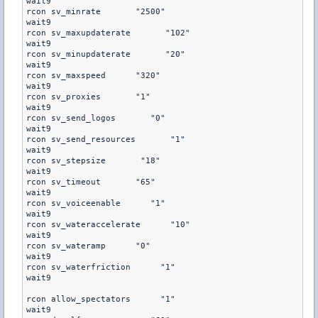
wait9

rcon sv_minrate       "2500"

wait9

rcon sv_maxupdaterate       "102"

wait9

rcon sv_minupdaterate       "20"

wait9

rcon sv_maxspeed      "320"

wait9

rcon sv_proxies       "1"

wait9

rcon sv_send_logos       "0"

wait9

rcon sv_send_resources       "1"

wait9

rcon sv_stepsize       "18"

wait9

rcon sv_timeout       "65"

wait9

rcon sv_voiceenable      "1"

wait9

rcon sv_wateraccelerate      "10"

wait9

rcon sv_wateramp      "0"

wait9

rcon sv_waterfriction      "1"

wait9

rcon allow_spectators      "1"

wait9
