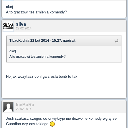
okej.
A to graczowi tez zmienia komendy?
silva
22.02.2014
TibacK, dnia 22 Lut 2014 - 15:27, napisał:
okej.
A to graczowi tez zmienia komendy?
No jak wczytasz configa z esla 5on5 to tak
IceBaRa
22.02.2014
Jeśli szukasz czegoś co ci wykryje nie dozwolne komedy wgraj se
Guardian czy cos takiego