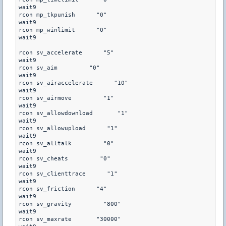
wait9

rcon mp_tkpunish      "0"

wait9

rcon mp_winlimit      "0"

wait9

rcon sv_accelerate      "5"

wait9

rcon sv_aim         "0"

wait9

rcon sv_airaccelerate      "10"

wait9

rcon sv_airmove         "1"

wait9

rcon sv_allowdownload       "1"

wait9

rcon sv_allowupload      "1"

wait9

rcon sv_alltalk         "0"

wait9

rcon sv_cheats         "0"

wait9

rcon sv_clienttrace      "1"

wait9

rcon sv_friction      "4"

wait9

rcon sv_gravity         "800"

wait9

rcon sv_maxrate       "30000"
