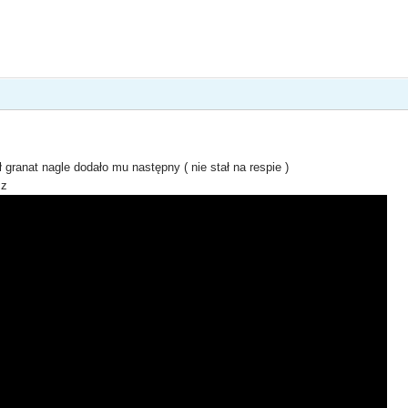
 granat nagle dodało mu następny ( nie stał na respie )
cz