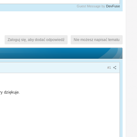
Guest Message by
DevFuse
Zaloguj się, aby dodać odpowiedź
Nie możesz napisać tematu
#1
óry dziękuje.