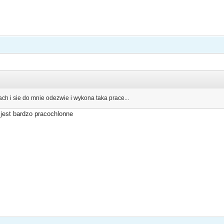
ach i sie do mnie odezwie i wykona taka prace...
o jest bardzo pracochlonne