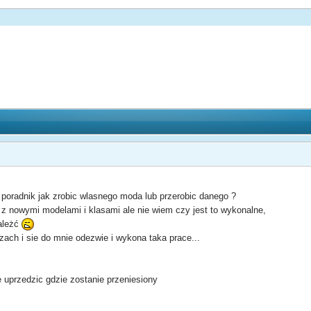
poradnik jak zrobic wlasnego moda lub przerobic danego ?
z nowymi modelami i klasami ale nie wiem czy jest to wykonalne,
ależć
zach i sie do mnie odezwie i wykona taka prace...
ie uprzedzic gdzie zostanie przeniesiony