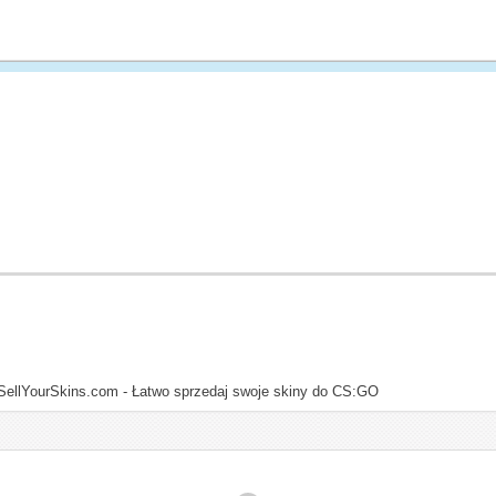
SellYourSkins.com - Łatwo sprzedaj swoje skiny do CS:GO