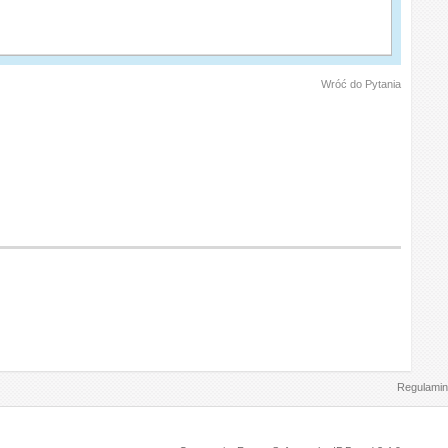
Wróć do Pytania
Regulamin