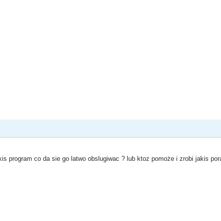
is program co da sie go latwo obslugiwac ? lub ktoz pomoże i zrobi jakis po