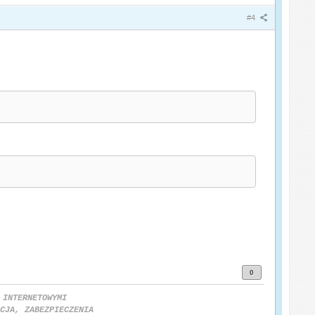
#4
0
 INTERNETOWYMI
CJA, ZABEZPIECZENIA