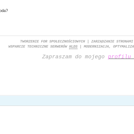
oda?
TWORZENIE FOR SPOŁECZNOŚCIOWYCH | ZARZĄDZANIE STRONAMI
WSPARCIE TECHNICZNE SERWERÓW
HLDS
| MODERNIZACJA, OPTYMALIZA
Zapraszam do mojego
profilu