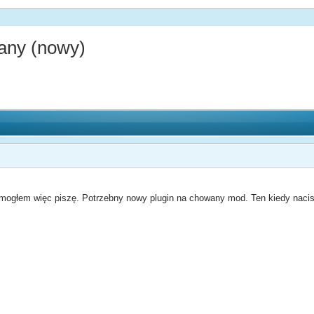
any (nowy)
 mogłem więc piszę. Potrzebny nowy plugin na chowany mod. Ten kiedy nacis