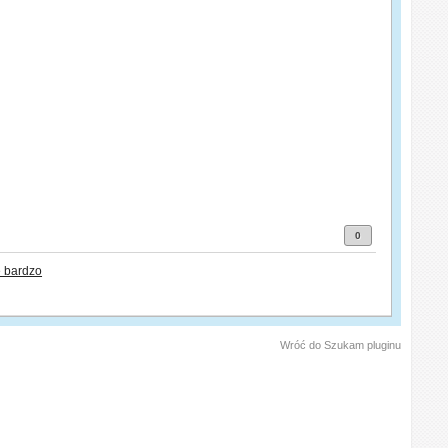
0
 bardzo
Wróć do Szukam pluginu