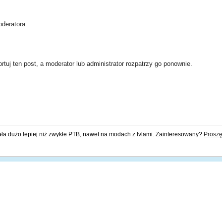
deratora.
rtuj ten post, a moderator lub administrator rozpatrzy go ponownie.
ała dużo lepiej niż zwykłe PTB, nawet na modach z lvlami. Zainteresowany?
Proszę