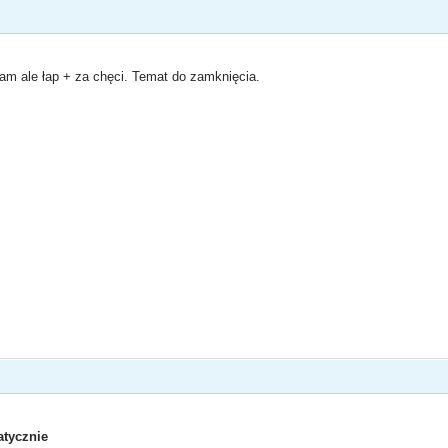
sam ale łap + za chęci. Temat do zamknięcia.
tycznie