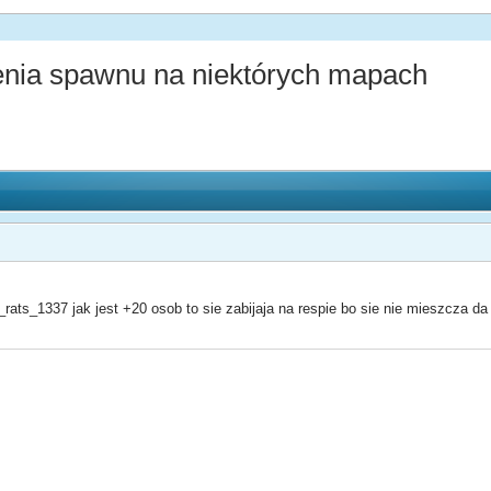
enia spawnu na niektórych mapach
rats_1337 jak jest +20 osob to sie zabijaja na respie bo sie nie mieszcza da