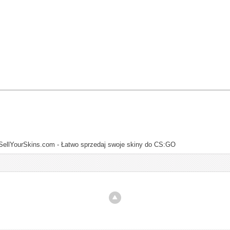
SellYourSkins.com - Łatwo sprzedaj swoje skiny do CS:GO