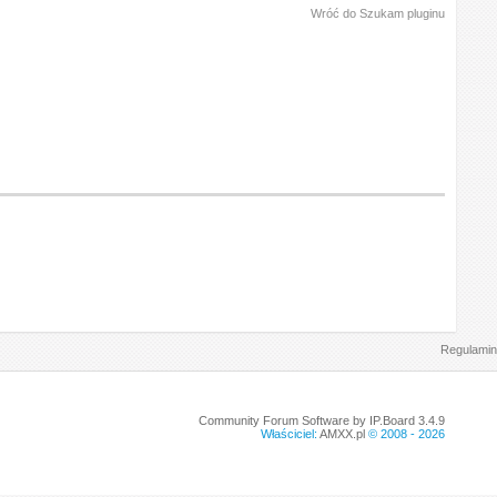
Wróć do Szukam pluginu
Regulamin
Community Forum Software by IP.Board 3.4.9
Właściciel:
AMXX.pl
© 2008 -
2026