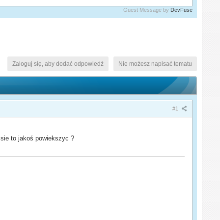
Guest Message by
DevFuse
Zaloguj się, aby dodać odpowiedź
Nie możesz napisać tematu
#1
 sie to jakoś powiekszyc ?