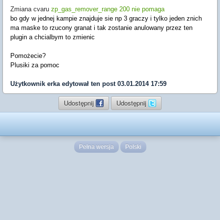
Zmiana cvaru
zp_gas_remover_range
200 nie pomaga
bo gdy w jednej kampie znajduje sie np 3 graczy i tylko jeden znich
ma maske to rzucony granat i tak zostanie anulowany przez ten
plugin a chcialbym to zmienic
Pomożecie?
Plusiki za pomoc
Użytkownik
erka
edytował ten post 03.01.2014 17:59
Udostępnij
Udostępnij
Pełna wersja
Polski