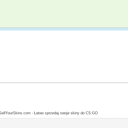
SellYourSkins.com - Łatwo sprzedaj swoje skiny do CS:GO