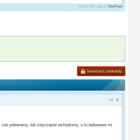
Guest Message by
DevFuse
Temat jest zamknięty
#1
 coś pobieramy, lub zwyczajnie wchodzimy, o to ładowanie mi