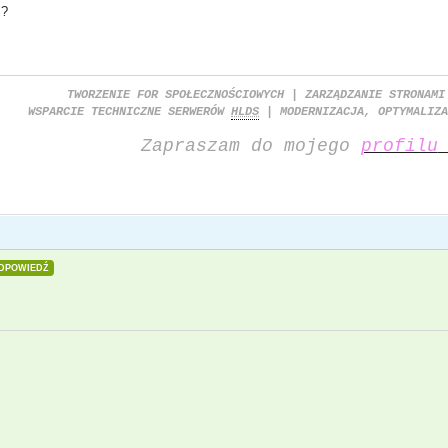
 ?
TWORZENIE FOR SPOŁECZNOŚCIOWYCH | ZARZĄDZANIE STRONAMI
WSPARCIE TECHNICZNE SERWERÓW
HLDS
| MODERNIZACJA, OPTYMALIZA
Zapraszam do mojego
profilu
DPOWIEDŹ