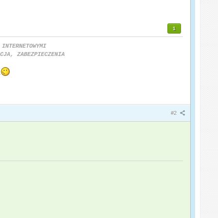
1
 INTERNETOWYMI
CJA, ZABEZPIECZENIA
#2