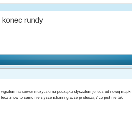
konec rundy
wgralem na serwer muzyczki na początku slyszalem je lecz od nowej mapki 
e lecz znow to samo nie slysze ich,inni gracze je sluszą ? co jest nie tak