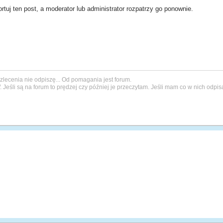
rtuj ten post, a moderator lub administrator rozpatrzy go ponownie.
a zlecenia nie odpiszę... Od pomagania jest forum.
W
. Jeśli są na forum to prędzej czy później je przeczytam. Jeśli mam co w nich odpis