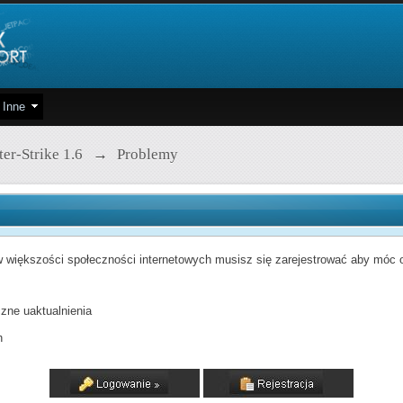
Inne
er-Strike 1.6
→
Problemy
 większości społeczności internetowych musisz się zarejestrować aby móc od
zne uaktualnienia
h