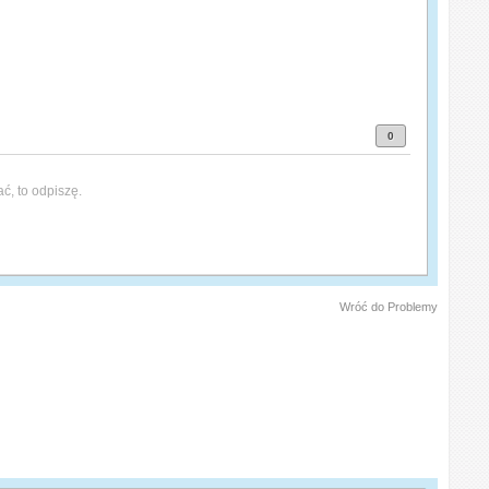
0
ać, to odpiszę.
Wróć do Problemy