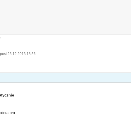
e
 post 23.12.2013 18:56
tycznie
deratora.