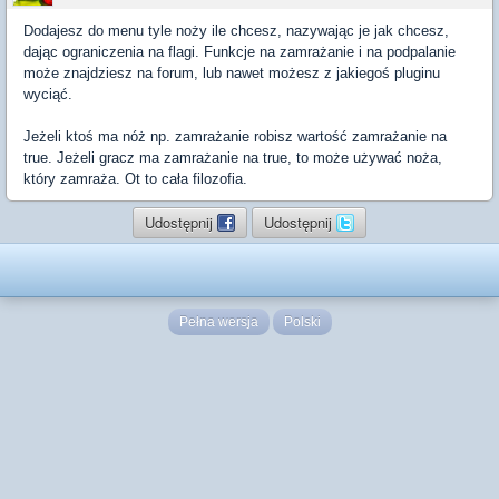
Dodajesz do menu tyle noży ile chcesz, nazywając je jak chcesz,
dając ograniczenia na flagi. Funkcje na zamrażanie i na podpalanie
może znajdziesz na forum, lub nawet możesz z jakiegoś pluginu
wyciąć.
Jeżeli ktoś ma nóż np. zamrażanie robisz wartość zamrażanie na
true. Jeżeli gracz ma zamrażanie na true, to może używać noża,
który zamraża. Ot to cała filozofia.
Udostępnij
Udostępnij
Pełna wersja
Polski