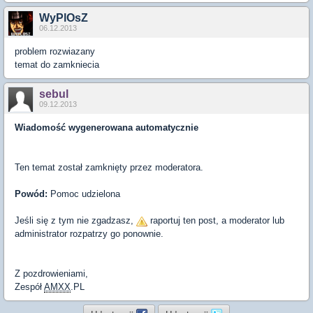
WyPlOsZ
06.12.2013
problem rozwiazany
temat do zamkniecia
sebul
09.12.2013
Wiadomość wygenerowana automatycznie
Ten temat został zamknięty przez moderatora.
Powód:
Pomoc udzielona
Jeśli się z tym nie zgadzasz,
raportuj ten post, a moderator lub
administrator rozpatrzy go ponownie.
Z pozdrowieniami,
Zespół
AMXX
.PL