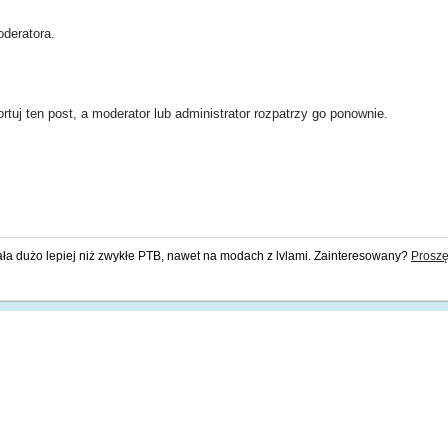
deratora.
rtuj ten post, a moderator lub administrator rozpatrzy go ponownie.
ała dużo lepiej niż zwykłe PTB, nawet na modach z lvlami. Zainteresowany?
Proszę