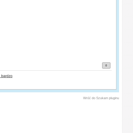
0
 bardzo
Wróć do Szukam pluginu