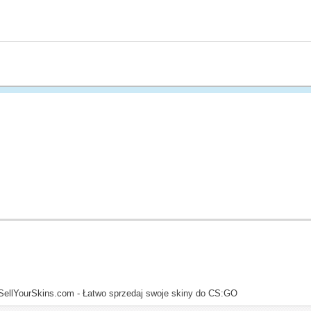
SellYourSkins.com - Łatwo sprzedaj swoje skiny do CS:GO