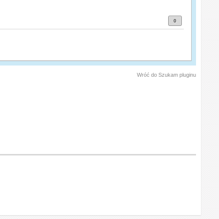
0
Wróć do Szukam pluginu