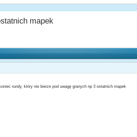
statnich mapek
oniec rundy, który nie bierze pod uwagę granych np 3 ostatnich mapek