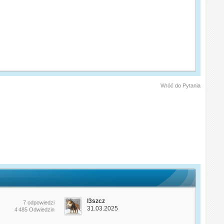
Wróć do Pytania
l3szcz
7 odpowiedzi
31.03.2025
4 485 Odwiedzin