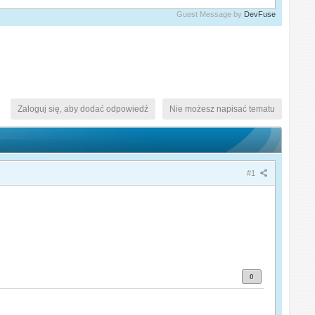
Guest Message by
DevFuse
Zaloguj się, aby dodać odpowiedź
Nie możesz napisać tematu
#1
0