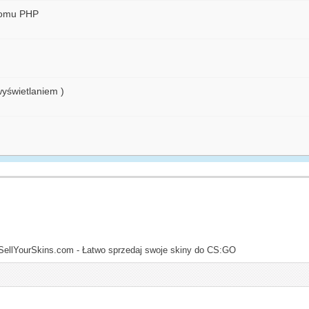
iomu PHP
yświetlaniem )
SellYourSkins.com - Łatwo sprzedaj swoje skiny do CS:GO