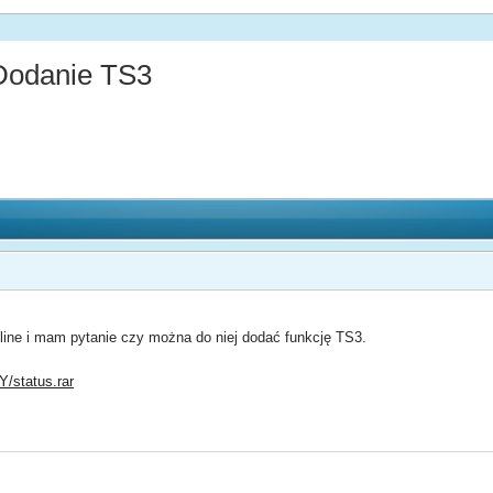
 Dodanie TS3
ine i mam pytanie czy można do niej dodać funkcję TS3.
Y/status.rar