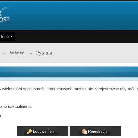
Inne
→
WWW
→
Pytania
 większości społeczności internetowych musisz się zarejestrować aby móc od
zne uaktualnienia
h