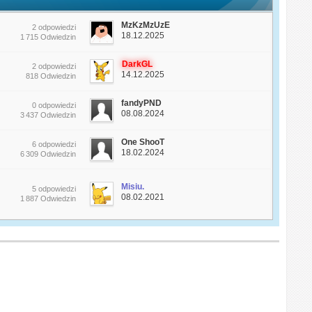
MzKzMzUzE
2 odpowiedzi
18.12.2025
1 715 Odwiedzin
DarkGL
2 odpowiedzi
14.12.2025
818 Odwiedzin
fandyPND
0 odpowiedzi
08.08.2024
3 437 Odwiedzin
One ShooT
6 odpowiedzi
18.02.2024
6 309 Odwiedzin
Misiu.
5 odpowiedzi
08.02.2021
1 887 Odwiedzin