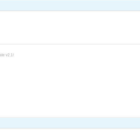
ate v2.1!