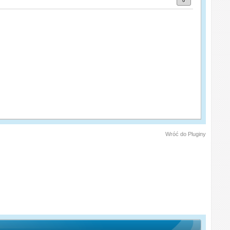
0
Wróć do Pluginy