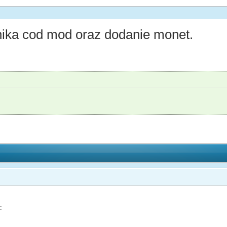
nika cod mod oraz dodanie monet.
: