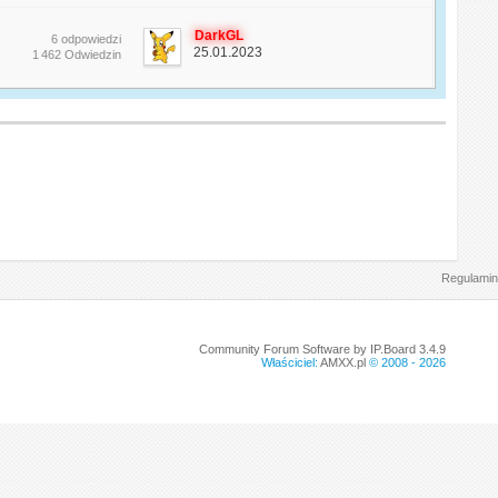
DarkGL
6 odpowiedzi
25.01.2023
1 462 Odwiedzin
Regulamin
Community Forum Software by IP.Board 3.4.9
Właściciel:
AMXX.pl
© 2008 -
2026