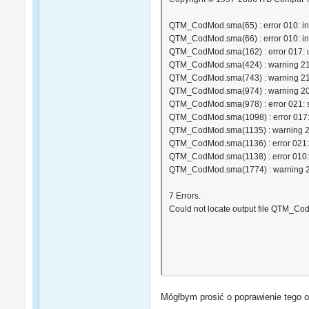
QTM_CodMod.sma(65) : error 010: inva
QTM_CodMod.sma(66) : error 010: inva
QTM_CodMod.sma(162) : error 017: 
QTM_CodMod.sma(424) : warning 217
QTM_CodMod.sma(743) : warning 217
QTM_CodMod.sma(974) : warning 204: 
QTM_CodMod.sma(978) : error 021: s
QTM_CodMod.sma(1098) : error 017: 
QTM_CodMod.sma(1135) : warning 209:
QTM_CodMod.sma(1136) : error 021: 
QTM_CodMod.sma(1138) : error 010: in
QTM_CodMod.sma(1774) : warning 204:
7 Errors.
Could not locate output file QTM_Co
Mógłbym prosić o poprawienie tego o