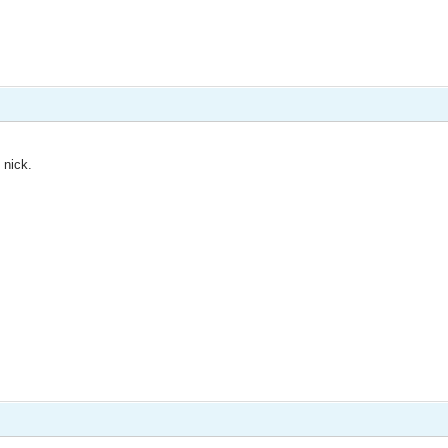
 nick.