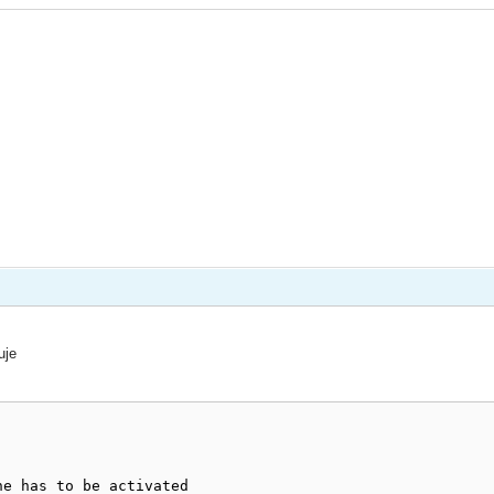
zuje
ne has to be activated
