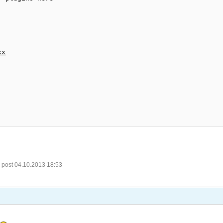
xx
 post 04.10.2013 18:53