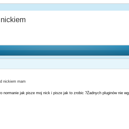
nickiem
zed nickiem mam
o normanie jak pisze moj nick i pisze jak to zrobic ?Żadnych pluginów nie w