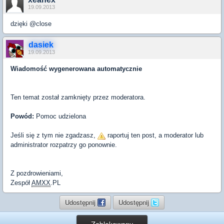
19.09.2013
dzięki @close
dasiek
19.09.2013
Wiadomość wygenerowana automatycznie
Ten temat został zamknięty przez moderatora.
Powód:
Pomoc udzielona
Jeśli się z tym nie zgadzasz,
raportuj ten post, a moderator lub
administrator rozpatrzy go ponownie.
Z pozdrowieniami,
Zespół
AMXX
.PL
Udostępnij
Udostępnij