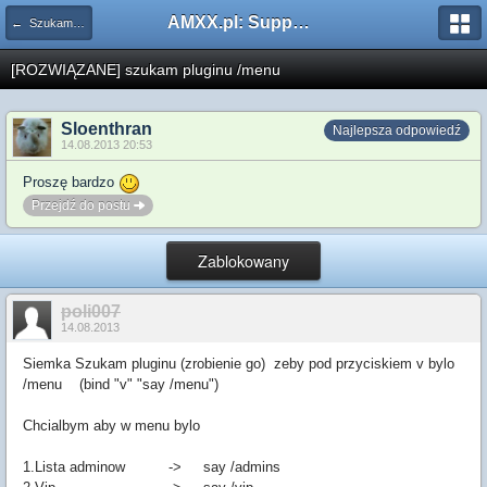
AMXX.pl: Support AMX Mod X i SourceMod
← Szukam pluginu
[ROZWIĄZANE] szukam pluginu /menu
Sloenthran
Najlepsza odpowiedź
14.08.2013 20:53
Proszę bardzo
Przejdź do postu
Zablokowany
poli007
14.08.2013
Siemka Szukam pluginu (zrobienie go) zeby pod przyciskiem v bylo
/menu (bind "v" "say /menu")
Chcialbym aby w menu bylo
1.Lista adminow -> say /admins