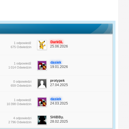
DarkGL
1 odpowiedź
25.06.2026
675 Odwiedzin
dasiek
1 odpowiedź
19.01.2026
1 014 Odwiedzin
protypek
0 odpowiedzi
27.04.2025
659 Odwiedzin
dasiek
1 odpowiedź
24.03.2025
10 398 Odwiedzin
SHiBBy.
4 odpowiedzi
28.02.2025
2 796 Odwiedzin