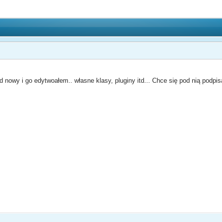
nowy i go edytwoałem.. własne klasy, pluginy itd... Chce się pod nią podpi