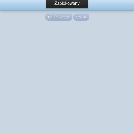
Zablokowany
Pełna wersja
Polski