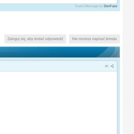
Guest Message by
DevFuse
Zaloguj się, aby dodać odpowiedź
Nie możesz napisać tematu
#1