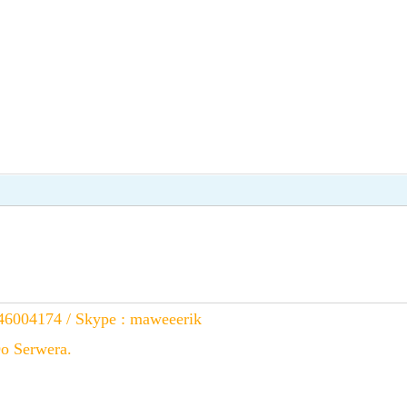
46004174 / Skype : maweeerik
o Serwera.