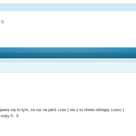
ra
jawia się to tym, że raz na jakiś czas ( nie s to równe odstępy czasu )
staty 0 : 0