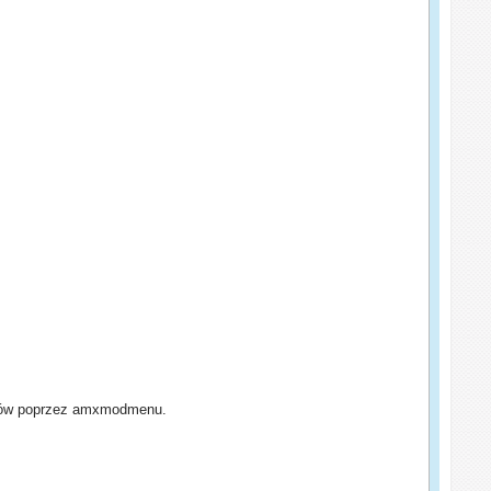
ginów poprzez amxmodmenu.