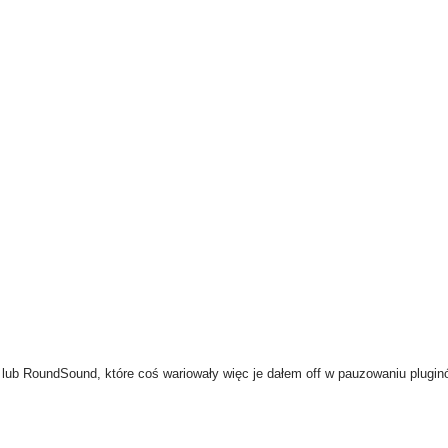
lub RoundSound, które coś wariowały więc je dałem off w pauzowaniu plu