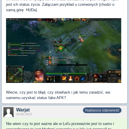
jest ich status życia. Załączam przykład u czerwonych (chodzi o
samą górę HUDa).
Wiecie, czy jest to błąd, czy slowhack i jak temu zaradzić, ew.
samemu uzyskać status fake AFK?
Warjat
Najlepsza odpowiedź
14.05.2013
Nie wiem czy to jest ważne ale w Lol'u przeważnie jest to samo i