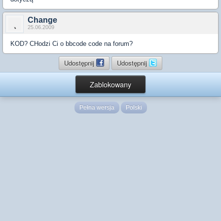
Change
25.06.2009
KOD? CHodzi Ci o bbcode code na forum?
Udostępnij
Udostępnij
Zablokowany
Pełna wersja
Polski