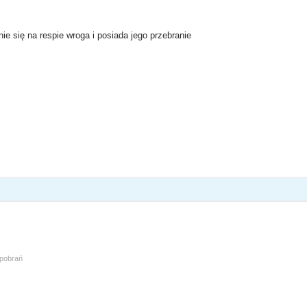
nie się na respie wroga i posiada jego przebranie
 pobrań