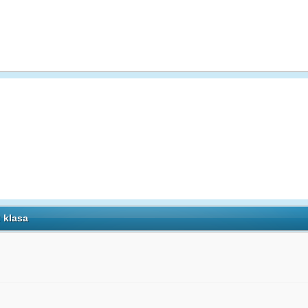
 klasa