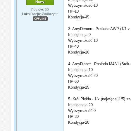
Nowy
Wytrzymałość-10
Postów:
69
HP-10
Lokalizacja:
Wałbrzych
Kondycja-45
OFFLINE
3. ArcyDemon - Posiada AWP (1/1 z 
Inteligencja-0
Wytrzymałość-10
HP-40
Kondycja-10
4. ArcyDiabeł - Posiada M4A1 (Brak r
Inteligencja-10
Wytrzymałość-20
HP-60
Kondycja-15
5. Król Piekła - 1/x (najwięcej 1/5)
Inteligencja-20
Wytrzymałość-0
HP-30
Kondycja-20