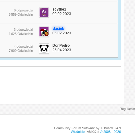
scythe1
0 odpowiedzi
09.02.2023
5 559 Odwiedzin
dasiek
3 odpowiedzi
06.02.2023
1 625 Odwiedzin
DonPedro
4 odpowiedzi
25.04.2023
7 909 Odwiedzin
Regulamin
Community Forum Software by IP.Board 3.4.9
Właściciel:
AMXX.pl
© 2008 -
2026