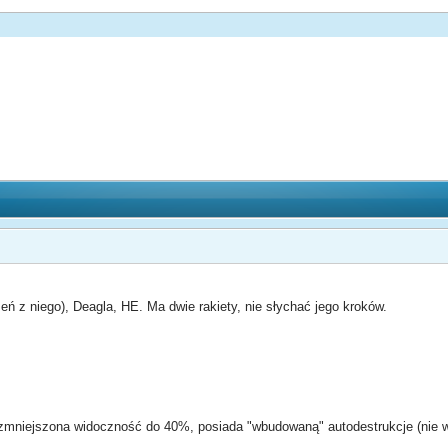
ń z niego), Deagla, HE. Ma dwie rakiety, nie słychać jego kroków.
, zmniejszona widoczność do 40%, posiada "wbudowaną" autodestrukcje (nie 