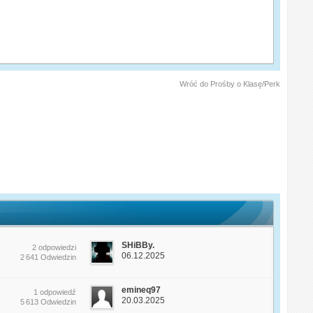
Wróć do Prośby o Klasę/Perk
SHiBBy.
2 odpowiedzi
06.12.2025
2 641 Odwiedzin
emineq97
1 odpowiedź
20.03.2025
5 613 Odwiedzin