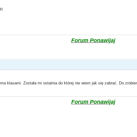
_H
Forum Ponawijaj
a klasami. Została mi ostatnia do której nie wiem jak się zabrać. Do zrobieni
Forum Ponawijaj