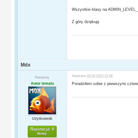
Wszystkie klasy na ADMIN_LEVEL
Z góry dziękuję
Mdx
Napisano
03.04.2013 22:06
Pomocny
Autor tematu
Poradziłem sobie z piewszymi czterem
Użytkownik
Reputacja: 4
Nowy