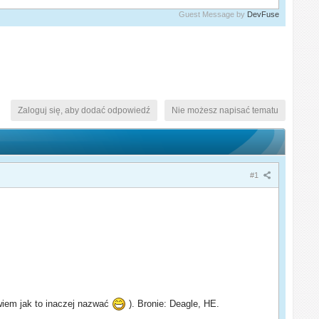
Guest Message by
DevFuse
Zaloguj się, aby dodać odpowiedź
Nie możesz napisać tematu
#1
wiem jak to inaczej nazwać
). Bronie: Deagle, HE.