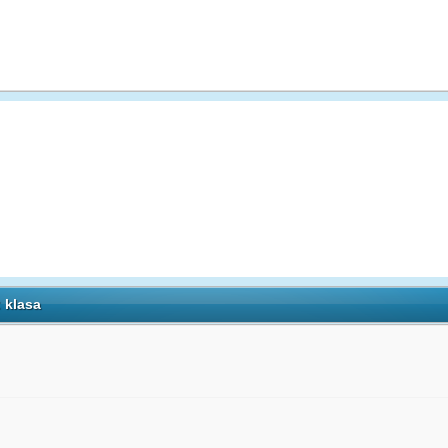
 klasa