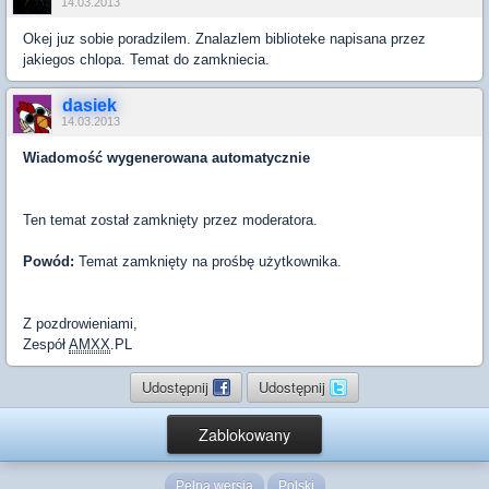
14.03.2013
Okej juz sobie poradzilem. Znalazlem biblioteke napisana przez
jakiegos chlopa. Temat do zamkniecia.
dasiek
14.03.2013
Wiadomość wygenerowana automatycznie
Ten temat został zamknięty przez moderatora.
Powód:
Temat zamknięty na prośbę użytkownika.
Z pozdrowieniami,
Zespół
AMXX
.PL
Udostępnij
Udostępnij
Zablokowany
Pełna wersja
Polski