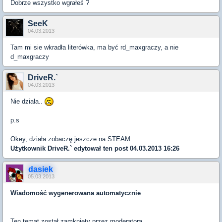
Dobrze wszystko wgrałeś ?
SeeK
04.03.2013
Tam mi sie wkradła literówka, ma być rd_maxgraczy, a nie
d_maxgraczy
DriveR.`
04.03.2013
Nie działa..
p.s
Okey, działa zobaczę jeszcze na STEAM
Użytkownik
DriveR.`
edytował ten post 04.03.2013 16:26
dasiek
05.03.2013
Wiadomość wygenerowana automatycznie
Ten temat został zamknięty przez moderatora.