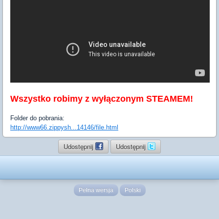
Wszystko robimy z wyłączonym STEAMEM!
Folder do pobrania:
http://www66.zippysh...14146/file.html
Udostępnij
Udostępnij
Pełna wersja
Polski