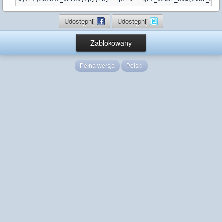
Udostępnij
Udostępnij
Zablokowany
Pełna wersja
Polski