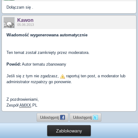
Dołączam się .
Kawon
05.06.2013
Wiadomość wygenerowana automatycznie
Ten temat został zamknięty przez moderatora.
Powód:
Autor tematu zbanowany
Jeśli się z tym nie zgadzasz,
raportuj ten post, a moderator lub
administrator rozpatrzy go ponownie.
Z pozdrowieniami,
Zespół
AMXX
.PL
Udostępnij
Udostępnij
Zablokowany