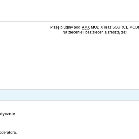
Piszę pluginy pod:
AMX
MOD X oraz SOURCE MOD!
Na zlecenie i bez zlecenia zresztą też!
tycznie
deratora.