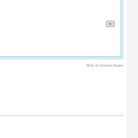
0
Wróć do Szukam pluginu