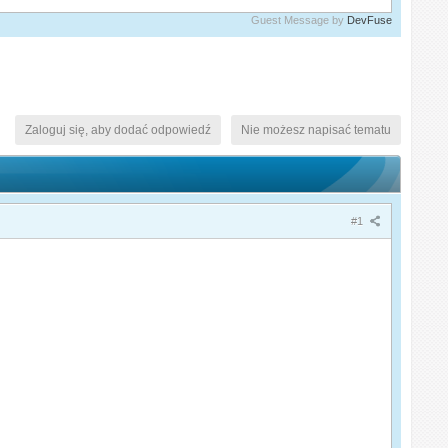
Guest Message by
DevFuse
Zaloguj się, aby dodać odpowiedź
Nie możesz napisać tematu
#1