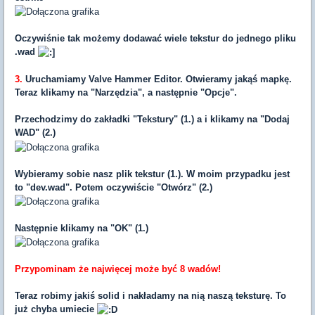
Oczywiśnie tak możemy dodawać wiele tekstur do jednego pliku
.wad
3.
Uruchamiamy Valve Hammer Editor. Otwieramy jakąś mapkę.
Teraz klikamy na "Narzędzia", a następnie "Opcje".
Przechodzimy do zakładki "Tekstury" (1.) a i klikamy na "Dodaj
WAD" (2.)
Wybieramy sobie nasz plik tekstur (1.). W moim przypadku jest
to "dev.wad". Potem oczywiście "Otwórz" (2.)
Następnie klikamy na "OK" (1.)
Przypominam że najwięcej może być 8 wadów!
Teraz robimy jakiś solid i nakładamy na nią naszą teksturę. To
już chyba umiecie