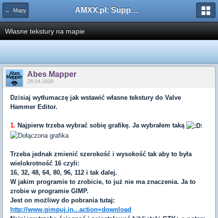
AMXX.pl: Support AMX Mod X i SourceMod
← Mapy
Własne tekstury na mapie
Abes Mapper
28.04.2009
Dzisiaj wytłumaczę jak wstawić własne tekstury do Valve
Hammer Editor.
1.
Najpierw trzeba wybrać sobię grafikę. Ja wybrałem taką
:
Trzeba jednak zmienić szerokość i wysokość tak aby to była
wielokrotność 16 czyli:
16, 32, 48, 64, 80, 96, 112 i tak dalej.
W jakim programie to zrobicie, to już nie ma znaczenia. Ja to
zrobie w programie GIMP.
Jest on możliwy do pobrania tutaj:
http://www.gimpuj.in...action=download