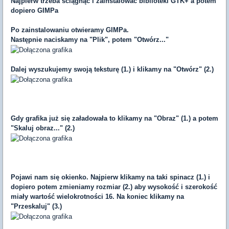
Najpierw trzeba ściągnąć i zainstalować biblioteki GTK+ a potem
dopiero GIMPa
Po zainstalowaniu otwieramy GIMPa.
Następnie naciskamy na "Plik", potem "Otwórz..."
Dalej wyszukujemy swoją teksturę (1.) i klikamy na "Otwórz" (2.)
Gdy grafika już się załadowała to klikamy na "Obraz" (1.) a potem
"Skaluj obraz..." (2.)
Pojawi nam się okienko. Najpierw klikamy na taki spinacz (1.) i
dopiero potem zmieniamy rozmiar (2.) aby wysokość i szerokość
miały wartość wielokrotności 16. Na koniec klikamy na
"Przeskaluj" (3.)