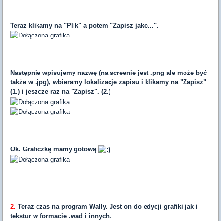
Teraz klikamy na "Plik" a potem "Zapisz jako...".
Następnie wpisujemy nazwę (na screenie jest .png ale może być
także w .jpg), wbieramy lokalizacje zapisu i klikamy na "Zapisz"
(1.) i jeszcze raz na "Zapisz". (2.)
Ok. Graficzkę mamy gotową
2.
Teraz czas na program Wally. Jest on do edycji grafiki jak i
tekstur w formacie .wad i innych.