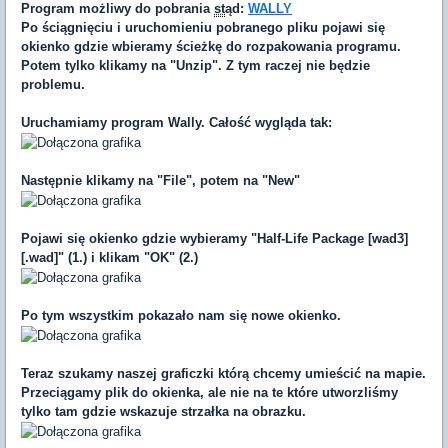
Program możliwy do pobrania
st
ąd:
WALLY
Po ściągnięciu i uruchomieniu pobranego pliku pojawi się
okienko gdzie wbieramy ścieżkę do rozpakowania programu.
Potem tylko klikamy na "Unzip". Z tym raczej nie będzie
problemu.
Uruchamiamy program Wally. Całość wygląda tak:
Następnie klikamy na "File", potem na "New"
Pojawi się okienko gdzie wybieramy "Half-Life Package [wad3]
[.wad]" (1.) i klikam "OK" (2.)
Po tym wszystkim pokazało nam się nowe okienko.
Teraz szukamy naszej graficzki którą chcemy umieścić na mapie.
Przeciągamy plik do okienka, ale nie na te które utworzliśmy
tylko tam gdzie wskazuje strzałka na obrazku.