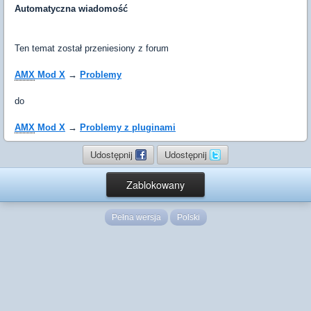
Automatyczna wiadomość
Ten temat został przeniesiony z forum
AMX
Mod X
→
Problemy
do
AMX
Mod X
→
Problemy z pluginami
Udostępnij
Udostępnij
Zablokowany
Pełna wersja
Polski