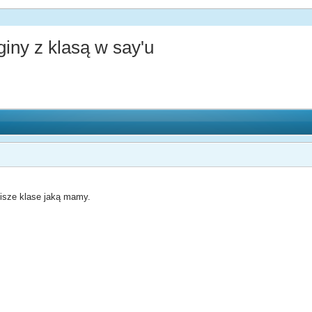
ny z klasą w say'u
pisze klase jaką mamy.