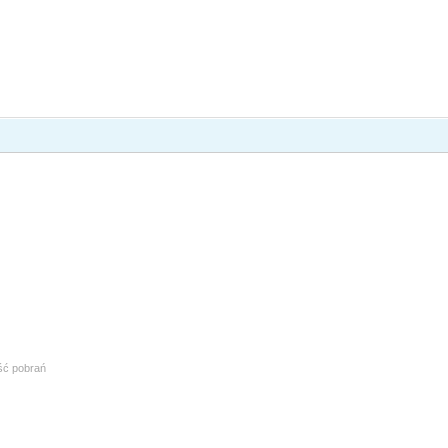
ość pobrań