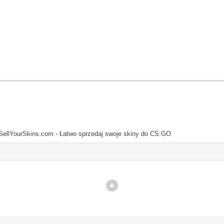
SellYourSkins.com - Łatwo sprzedaj swoje skiny do CS:GO