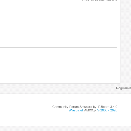
Regulamin
Community Forum Software by IP.Board 3.4.9
Właściciel:
AMXX.pl
© 2008 -
2026