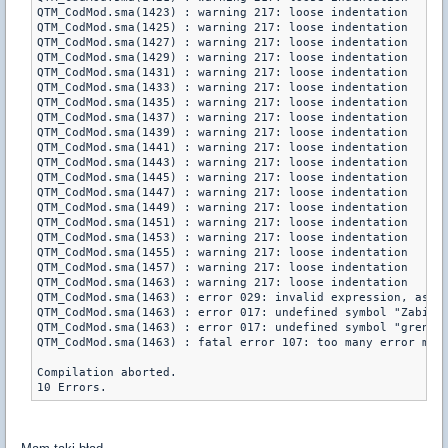
QTM_CodMod.sma(1423) : warning 217: loose indentation

QTM_CodMod.sma(1425) : warning 217: loose indentation

QTM_CodMod.sma(1427) : warning 217: loose indentation

QTM_CodMod.sma(1429) : warning 217: loose indentation

QTM_CodMod.sma(1431) : warning 217: loose indentation

QTM_CodMod.sma(1433) : warning 217: loose indentation

QTM_CodMod.sma(1435) : warning 217: loose indentation

QTM_CodMod.sma(1437) : warning 217: loose indentation

QTM_CodMod.sma(1439) : warning 217: loose indentation

QTM_CodMod.sma(1441) : warning 217: loose indentation

QTM_CodMod.sma(1443) : warning 217: loose indentation

QTM_CodMod.sma(1445) : warning 217: loose indentation

QTM_CodMod.sma(1447) : warning 217: loose indentation

QTM_CodMod.sma(1449) : warning 217: loose indentation

QTM_CodMod.sma(1451) : warning 217: loose indentation

QTM_CodMod.sma(1453) : warning 217: loose indentation

QTM_CodMod.sma(1455) : warning 217: loose indentation

QTM_CodMod.sma(1457) : warning 217: loose indentation

QTM_CodMod.sma(1463) : warning 217: loose indentation

QTM_CodMod.sma(1463) : error 029: invalid expression, assum
QTM_CodMod.sma(1463) : error 017: undefined symbol "Zabierz
QTM_CodMod.sma(1463) : error 017: undefined symbol "grenade
QTM_CodMod.sma(1463) : fatal error 107: too many error mess
Compilation aborted.

10 Errors.