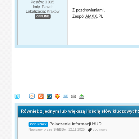
Postów:
3 035
Imię:
Paweł
Z pozdrowieniami,
Lokalizacja:
Kraków
Zespół
AMXX
.PL
OFFLINE
Również z jednym lub większą ilością słów kluczowych
Polaczenie informacji HUD.
COD NOWY
Napisany przez
SHiBBy.
, 12.11.2025
cod nowy