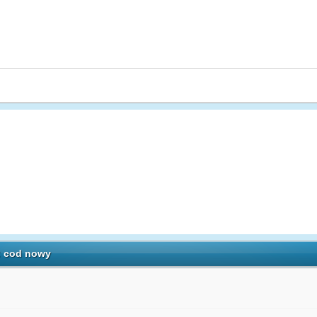
: cod nowy