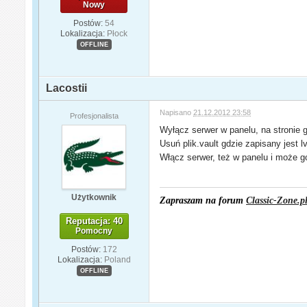
Nowy
Postów:
54
Lokalizacja:
Płock
OFFLINE
Lacostii
Napisano
21.12.2012 23:58
Profesjonalista
Wyłącz serwer w panelu, na stronie g
Usuń plik.vault gdzie zapisany jest lv
Włącz serwer, też w panelu i może go
Użytkownik
Zapraszam na forum
Classic-Zone.p
Reputacja: 40
Pomocny
Postów:
172
Lokalizacja:
Poland
OFFLINE