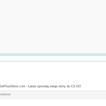
SellYourSkins.com - Łatwo sprzedaj swoje skiny do CS:GO
roblemy