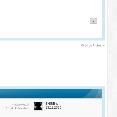
0
Wróć do Problemy
SHiBBy.
4 odpowiedzi
13.11.2025
16 640 Odwiedzin