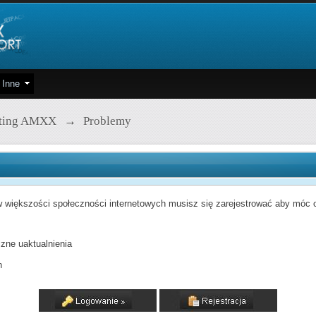
Inne
pting AMXX
→
Problemy
 większości społeczności internetowych musisz się zarejestrować aby móc od
zne uaktualnienia
h