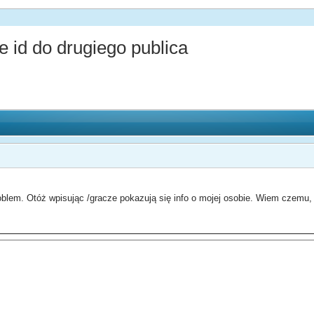
id do drugiego publica
em. Otóż wpisując /gracze pokazują się info o mojej osobie. Wiem czemu, t