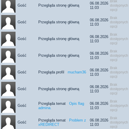
Brak
06.08.2026
Gość
Przegląda stronę główną
dostępnych
11:03
opcji
Brak
06.08.2026
Gość
Przegląda stronę główną
dostępnych
11:03
opcji
Brak
06.08.2026
Gość
Przegląda stronę główną
dostępnych
11:03
opcji
Brak
06.08.2026
Gość
Przegląda stronę główną
dostępnych
11:03
opcji
Brak
06.08.2026
Gość
Przegląda profil
mucham36
dostępnych
11:03
opcji
Brak
06.08.2026
Gość
Przegląda stronę główną
dostępnych
11:03
opcji
Brak
Przegląda temat
Opis flag
06.08.2026
Gość
dostępnych
admina.
11:03
opcji
Brak
Przegląda temat
Problem z
06.08.2026
Gość
dostępnych
xREDIRECT
11:03
opcji