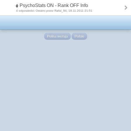
PsychoStats ON - Rank OFF Info
4 odpowiedzi: Ostatni przez Rafal_94, 18.11.2011 21:51
Pełna wersja
Polski