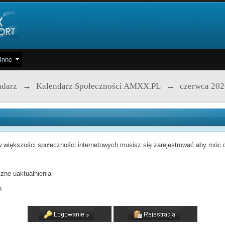
Inne
ndarz
→
Kalendarz Społeczności AMXX.PL
→
czerwca 202
 większości społeczności internetowych musisz się zarejestrować aby móc od
zne uaktualnienia
h