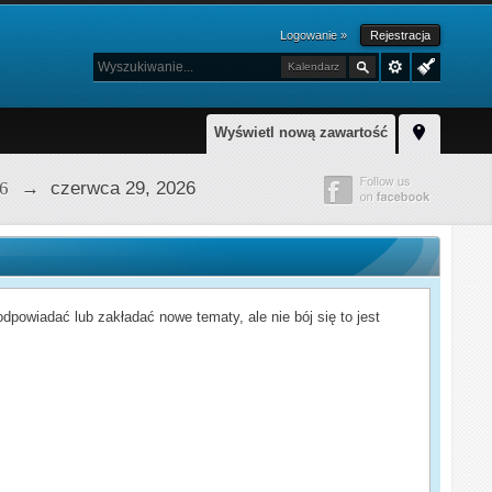
Logowanie »
Rejestracja
Kalendarz
Wyświetl nową zawartość
6
→
czerwca 29, 2026
powiadać lub zakładać nowe tematy, ale nie bój się to jest